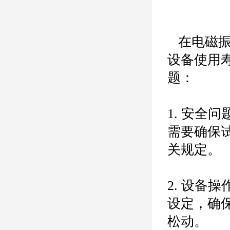
   在电磁振动试验台的试验过程中，操作不当会造成设备的损伤，减少
设备使用
题：

1. 安
需要确保
关规定。

2. 设
设定，确
松动。
