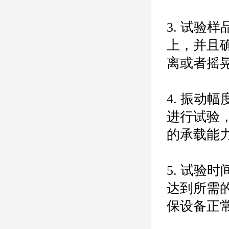
3. 试
上，并且
离或者摇晃
4. 振
进行试验
的承载能力
5. 试
达到所需
保设备正