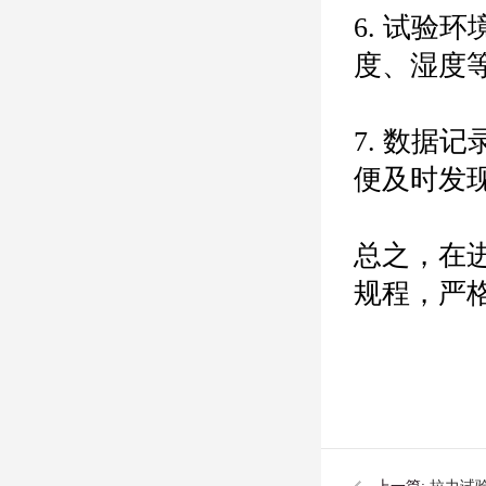
6. 试
度、湿度
7. 数
便及时发
总之，在
规程，严