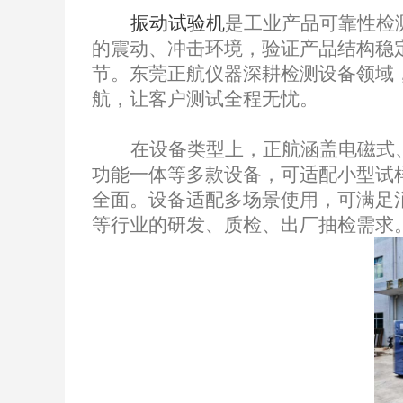
振动试验机
是工业产品可靠性检
的震动、冲击环境，验证产品结构稳
节。东莞正航仪器深耕检测设备领域
航，让客户测试全程无忧。
在设备类型上，正航涵盖电磁式
功能一体等多款设备，可适配小型试
全面。设备适配多场景使用，可满足
等行业的研发、质检、出厂抽检需求