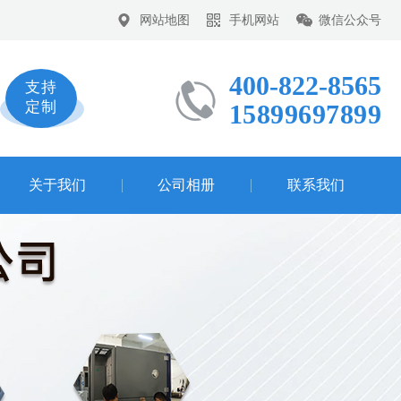
网站地图
手机网站
微信公众号
400-822-8565
支持
定制
15899697899
关于我们
公司相册
联系我们