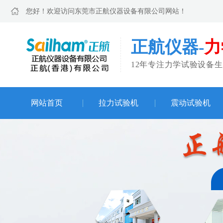
您好！欢迎访问东莞市正航仪器设备有限公司网站！
正航仪器-
力
12年专注力学试验设备
网站首页
拉力试验机
震动试验机