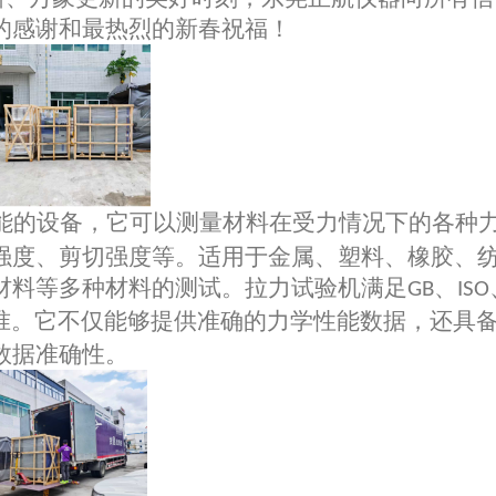
的感谢和最热烈的新春祝福！
能的设备，它可以测量材料在受力情况下的各种
强度、剪切强度等。适用于金属、塑料、橡胶、
材料等多种材料的测试
。
拉力试验机满足
、
GB
ISO
准
。
它不仅能够提供准确的力学性能数据，还具
数据准确性。