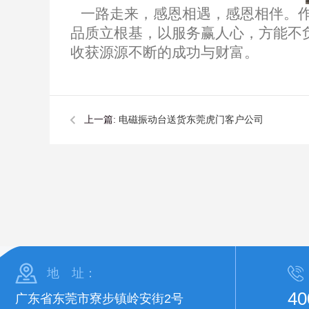
一路走来，感恩相遇，感恩相伴。作
品质立根基，以服务赢人心，方能不
收获源源不断的成功与财富。
上一篇:
电磁振动台送货东莞虎门客户公司
地 址：
40
广东省东莞市寮步镇岭安街2号