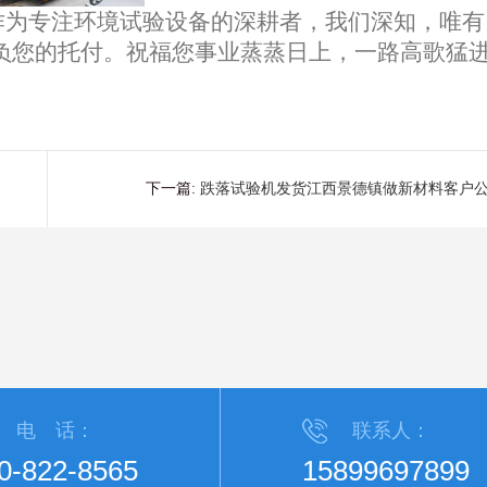
为专注环境试验设备的深耕者，我们深知，唯有
负您的托付。祝福您事业蒸蒸日上，一路高歌猛
下一篇:
跌落试验机发货江西景德镇做新材料客户
电 话：
联系人：
0-822-8565
15899697899