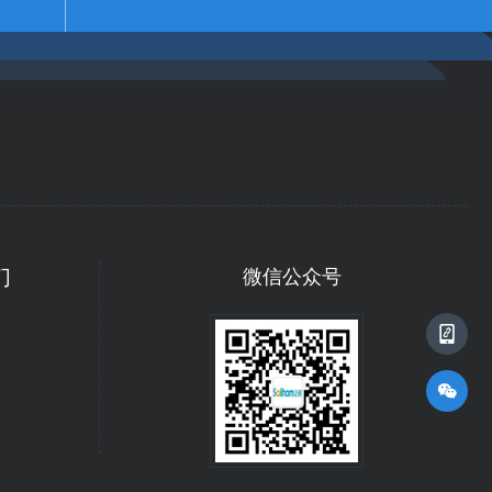
们
号
手机二维码
微信公众号
手机二维