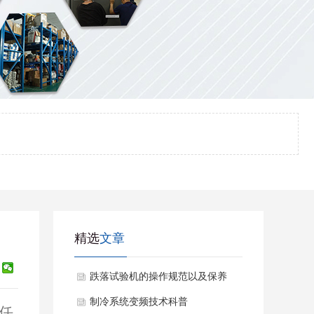
精选
文章
跌落试验机的操作规范以及保养
维修
制冷系统变频技术科普
任