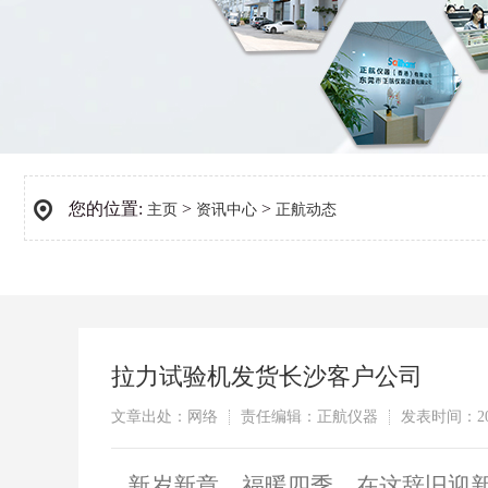
您的位置:
>
>
主页
资讯中心
正航动态
拉力试验机发货长沙客户公司
文章出处：网络
责任编辑：正航仪器
发表时间：202
新岁新章，福暖四季，在这辞旧迎新