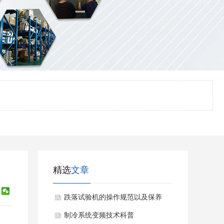
精选
文章
跌落试验机的操作规范以及保养
维修
制冷系统变频技术科普