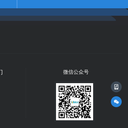
们
号
手机二维码
微信公众号
手机二维