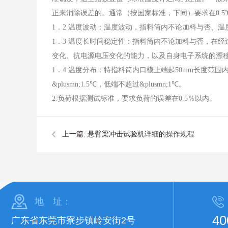
正来消除误差的。通常（按国家标准，下同）要求在0.
1．2 温度波动：温度波动，指料筒内不论加料与否、
1．3 温度长时间稳定性：指料筒内不论加料与否，在
变化、抗电源电压变化的能力，以及自身电子系统的漂
1．4 温度分布：特指料筒内口模上端起50mm长度范
&plusmn;1.5℃，低端不超过&plusmn;1℃。
2.负荷根据测试标准，要求负荷的误差在0.5％以内。
上一篇:
悬臂梁冲击试验机详细的操作规程
地 址：
40
广东省东莞市寮步镇岭安街2号