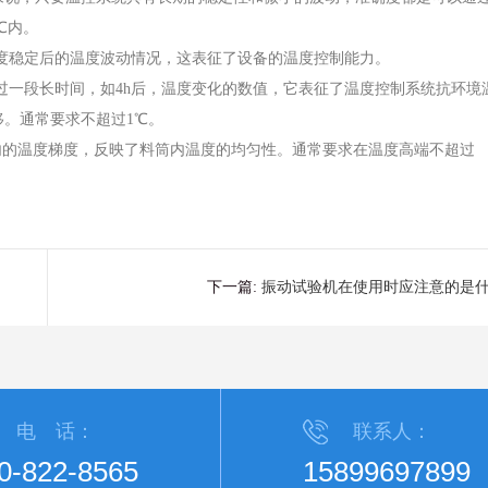
5℃内。
温度稳定后的温度波动情况，这表征了设备的温度控制能力。
经过一段长时间，如4h后，温度变化的数值，它表征了温度控制系统抗环境
移。通常要求不超过1℃。
围内的温度梯度，反映了料筒内温度的均匀性。通常要求在温度高端不超过
下一篇:
振动试验机在使用时应注意的是
电 话：
联系人：
0-822-8565
15899697899