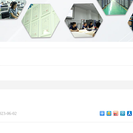
3-06-02