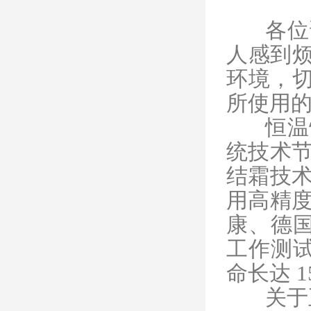
各位
人感到
环境，
所使用
恒温
统技术
结霜技术；
用高精度
康、德国
工作测试
命长达 1
关于