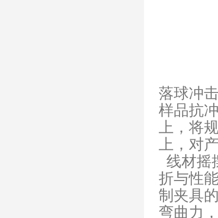
落球冲
样品抗
上，将
上，对
线材摇
折与性
制夹具
弯曲力