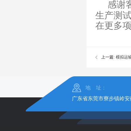
感谢
生产测
在更多
上一篇:
模拟运
地 址：
广东省东莞市寮步镇岭安