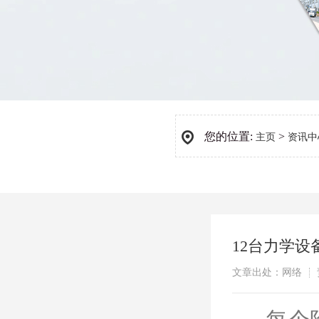
您的位置:
>
主页
资讯中
12台力学
文章出处：网络