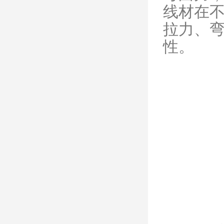
线材在
拉力、
性。