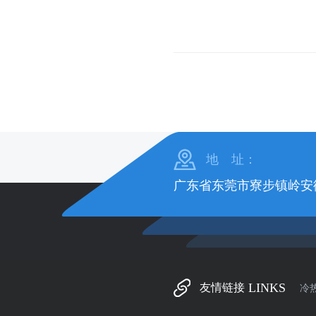
地 址：
广东省东莞市寮步镇岭安
LINKS
友情链接
冷